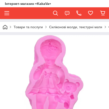
Інтернет-магазин «KakaVa»
Товари та послуги
Силіконові молди, текстурні мати