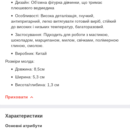
Дизайн: Об'ємна фігурка дівчинки, що тримає
плюшевого ведмедика
Особливості: Висока деталізація, гнучкий,
антипригарний, легко витягувати готовий виріб, стійкий
до високих і низьких температур, багаторазовий.
Застосування: Підходить для роботи з мастикою,
шоколадом, марципаном, милом, свічками, полімерною
глиною, смолою.
Виробник: Китай
Розміри молда:
Довжина: 8,5см
Ширина: 5,3 см
Висота/глибина: 1,3 см
Приховати
Характеристики
Основні атрибути