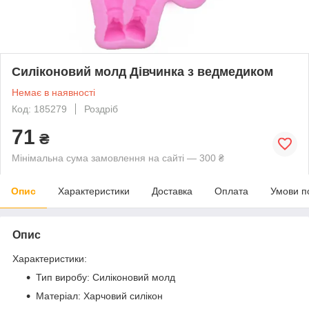
Силіконовий молд Дівчинка з ведмедиком
Немає в наявності
Код: 185279
Роздріб
71
₴
Мінімальна сума замовлення на сайті — 300 ₴
Опис
Характеристики
Доставка
Оплата
Умови п
Опис
Характеристики:
Тип виробу: Силіконовий молд
Матеріал: Харчовий силікон