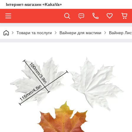
Інтернет-магазин «KakaVa»
Товари та послуги
Вайнери для мастики
Вайнер Лис