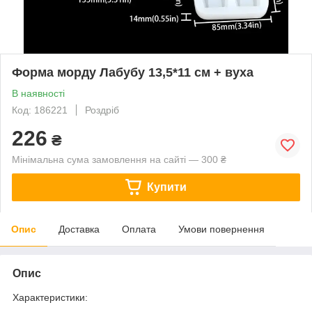
Форма морду Лабубу 13,5*11 см + вуха
В наявності
Код: 186221
Роздріб
226
₴
Мінімальна сума замовлення на сайті — 300 ₴
Купити
Опис
Доставка
Оплата
Умови повернення
Опис
Характеристики: