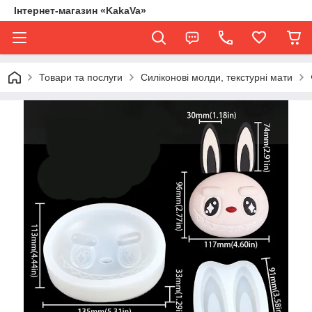
Інтернет-магазин «KakaVa»
Товари та послуги
Силіконові молди, текстурні мати