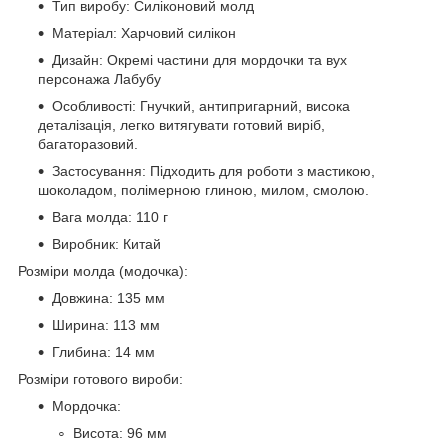
Тип виробу: Силіконовий молд
Матеріал: Харчовий силікон
Дизайн: Окремі частини для мордочки та вух
персонажа Лабубу
Особливості: Гнучкий, антипригарний, висока
деталізація, легко витягувати готовий виріб,
багаторазовий.
Застосування: Підходить для роботи з мастикою,
шоколадом, полімерною глиною, милом, смолою.
Вага молда: 110 г
Виробник: Китай
Розміри молда (модочка):
Довжина: 135 мм
Ширина: 113 мм
Глибина: 14 мм
Розміри готового вироби:
Мордочка:
Висота: 96 мм