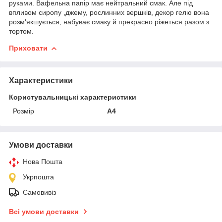
руками. Вафельна папір має нейтральний смак. Але під
впливом сиропу ,джему, рослинних вершків, декор гелю вона
розм'якшується, набуває смаку й прекрасно ріжеться разом з
тортом.
Приховати
Характеристики
Користувальницькі характеристики
Розмір
А4
Умови доставки
Нова Пошта
Укрпошта
Самовивіз
Всі умови доставки