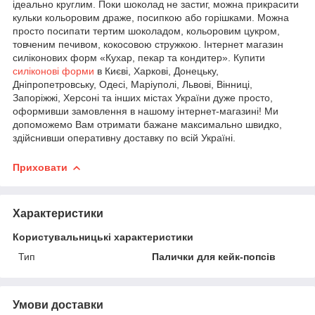
ідеально круглим. Поки шоколад не застиг, можна прикрасити
кульки кольоровим драже, посипкою або горішками. Можна
просто посипати тертим шоколадом, кольоровим цукром,
товченим печивом, кокосовою стружкою. Інтернет магазин
силіконових форм «Кухар, пекар та кондитер». Купити
силіконові форми
в Києві, Харкові, Донецьку,
Дніпропетровську, Одесі, Маріуполі, Львові, Вінниці,
Запоріжжі, Херсоні та інших містах України дуже просто,
оформивши замовлення в нашому інтернет-магазині! Ми
допоможемо Вам отримати бажане максимально швидко,
здійснивши оперативну доставку по всій Україні.
Приховати
Характеристики
Користувальницькі характеристики
Тип
Палички для кейк-попсів
Умови доставки