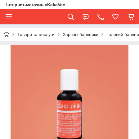
Інтернет-магазин «KakaVa»
Товари та послуги
Харчові барвники
Гелевий барвни