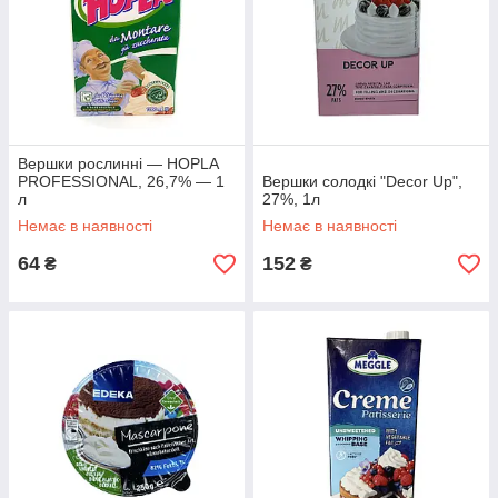
Вершки рослинні — HOPLA
PROFESSIONAL, 26,7% — 1
Вершки солодкі "Decor Up",
л
27%, 1л
Немає в наявності
Немає в наявності
64
152
₴
₴