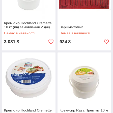
Крем-сир Hochland Cremette
10 кг (під замовлення 2 дні)
Вершки-топінг
Немає в наявності
Немає в наявності
3 081
924
₴
₴
Крем-сир Hochland Cremette
Крем-сир Rasa Преміум 10 кг