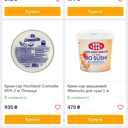
Купити
Купити
Крем-сир Hochland Cremette
Крем-сир вершковий
65% 2 кг Польща
Mlekovita для суші 1 кг
В наявності
В наявності
935
470
₴
₴
Купити
Купити