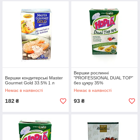
Вершки рослинні
Вершки кондитерські Master
"PROFESSIONAL DUAL TOP"
Gourmet Gold 33.5% 1 л
без цукру 35%
Немає в наявності
Немає в наявності
182
93
₴
₴