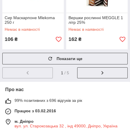
Сир Маскарпоне Мlekoma
Вершки рослинні MEGGLE 1
250 г
літр 25%
Немає в наявності
Немає в наявності
106
162
₴
₴
Показати ще
1
/ 5
Про нас
99% позитивних з 696 відгуків за рік
Працює з 03.02.2016
м. Дніпро
вул. ул. Старокозацька 32 , інд 49000, Дніпро, Україна