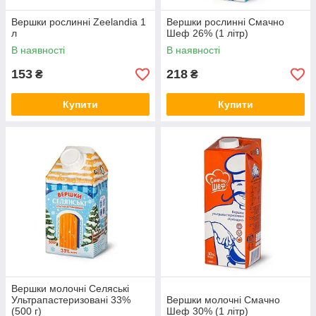
Вершки рослинні Zeelandia 1
Вершки рослинні Смачно
л
Шеф 26% (1 літр)
В наявності
В наявності
153
218
₴
₴
Купити
Купити
Вершки молочні Селяські
Ультрапастеризовані 33%
Вершки молочні Смачно
(500 г)
Шеф 30% (1 літр)