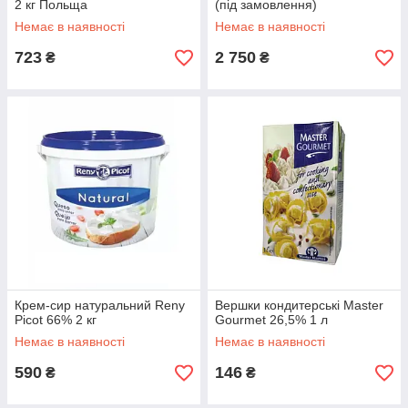
2 кг Польща
(під замовлення)
Немає в наявності
Немає в наявності
723
2 750
₴
₴
Крем-сир натуральний Reny
Вершки кондитерські Master
Picot 66% 2 кг
Gourmet 26,5% 1 л
Немає в наявності
Немає в наявності
590
146
₴
₴