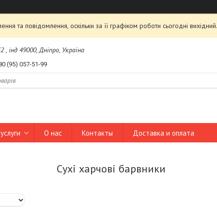
ння та повідомлення, оскільки за її графіком роботи сьогодні вихідни
2 , інд 49000, Дніпро, Україна
80 (95) 057-51-99
услуги
О нас
Контакты
Доставка и оплата
Сухі харчові барвники