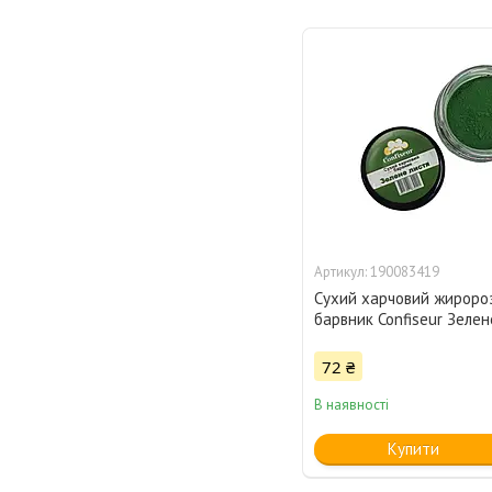
190083419
Сухий харчовий жироро
барвник Confiseur Зелен
72 ₴
В наявності
Купити