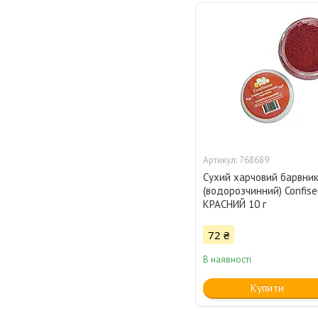
768689
Сухий харчовий барвни
(водорозчинний) Confis
КРАСНИЙ 10 г
72 ₴
В наявності
Купити