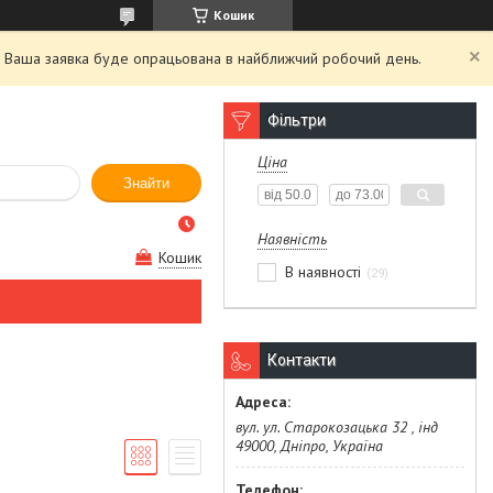
Кошик
й. Ваша заявка буде опрацьована в найближчий робочий день.
Фільтри
Ціна
Знайти
Наявність
Кошик
В наявності
29
Контакти
вул. ул. Старокозацька 32 , інд
49000, Дніпро, Україна