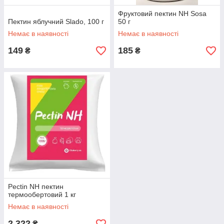
Фруктовий пектин NH Sosa
Пектин яблучний Slado, 100 г
50 г
Немає в наявності
Немає в наявності
149
185
₴
₴
Pectin NH пектин
термообертовий 1 кг
Немає в наявності
2 322
₴