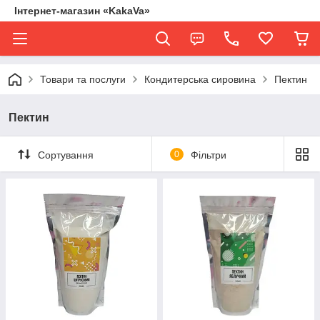
Інтернет-магазин «KakaVa»
Товари та послуги
Кондитерська сировина
Пектин
Пектин
Сортування
0
Фільтри