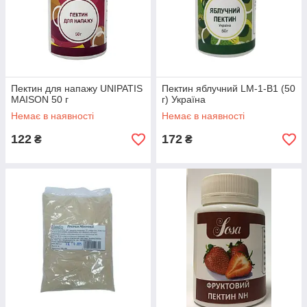
Пектин для напажу UNIPATIS
Пектин яблучний LM-1-B1 (50
MAISON 50 г
г) Україна
Немає в наявності
Немає в наявності
122
172
₴
₴